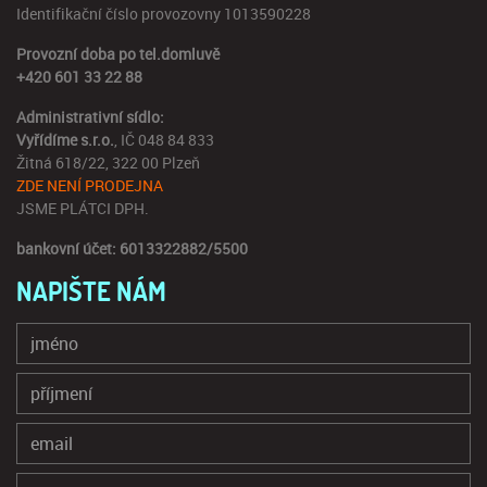
Identifikační číslo provozovny 1013590228
Provozní doba po tel.domluvě
+420 601 33 22 88
Administrativní sídlo:
Vyřídíme s.r.o.
, IČ 048 84 833
Žitná 618/22, 322 00 Plzeň
ZDE NENÍ PRODEJNA
JSME PLÁTCI DPH.
bankovní účet: 6013322882/5500
NAPIŠTE NÁM