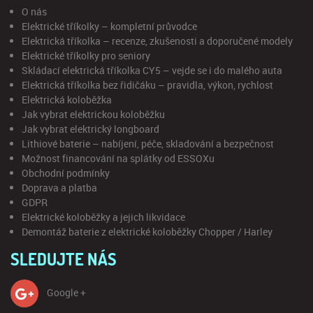
O nás
Elektrické tříkolky – kompletní průvodce
Elektrická tříkolka – recenze, zkušenosti a doporučené modely
Elektrické tříkolky pro seniory
Skládací elektrická tříkolka CY5 – vejde se i do malého auta
Elektrická tříkolka bez řidičáku – pravidla, výkon, rychlost
Elektrická koloběžka
Jak vybrat elektrickou koloběžku
Jak vybrat elektrický longboard
Lithiové baterie – nabíjení, péče, skladování a bezpečnost
Možnost financování na splátky od ESSOXu
Obchodní podmínky
Doprava a platba
GDPR
Elektrické koloběžky a jejich likvidace
Demontáž baterie z elektrické koloběžky Chopper / Harley
SLEDUJTE NÁS
Google +