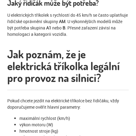
Jaký řidičák může být potřeba?
U elektrických tříkolek s rychlostí do 45 km/h se často uplatňuje
řidičské oprávnění skupiny
AM
. U výkonnějších modelů může
být potřeba skupina
A1
nebo
B
. Přesné zařazení závisí na
homologaci a kategorii vozidla.
Jak poznám, že je
elektrická tříkolka legální
pro provoz na silnici?
Pokud chcete jezdit na elektrické tříkolce bez řidičáku, vždy
doporučujeme ověřit hlavní parametry:
maximální rychlost (km/h)
výkon motoru (W)
hmotnost stroje (kg)