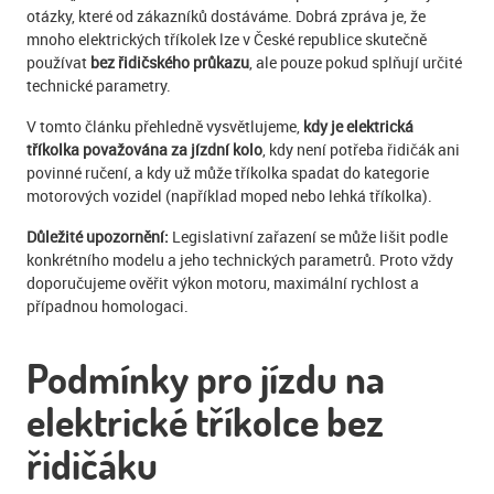
otázky, které od zákazníků dostáváme. Dobrá zpráva je, že
mnoho elektrických tříkolek lze v České republice skutečně
používat
bez řidičského průkazu
, ale pouze pokud splňují určité
technické parametry.
V tomto článku přehledně vysvětlujeme,
kdy je elektrická
tříkolka považována za jízdní kolo
, kdy není potřeba řidičák ani
povinné ručení, a kdy už může tříkolka spadat do kategorie
motorových vozidel (například moped nebo lehká tříkolka).
Důležité upozornění:
Legislativní zařazení se může lišit podle
konkrétního modelu a jeho technických parametrů. Proto vždy
doporučujeme ověřit výkon motoru, maximální rychlost a
případnou homologaci.
Podmínky pro jízdu na
elektrické tříkolce bez
řidičáku