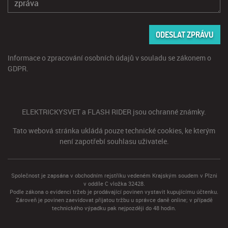
ODESLAT ZPRÁVU
Informace o zpracování osobních údajů v souladu se zákonem o
GDPR
.
ELEKTRICKYSVET a FLASH RIDER jsou ochranné známky.
Tato webová stránka ukládá pouze technické cookies, ke kterým
není zapotřebí souhlasu uživatele.
Společnost je zapsána v obchodním rejstříku vedeném Krajským soudem v Plzni
v oddíle C vložka 32428.
Podle zákona o evidenci tržeb je prodávající povinen vystavit kupujícímu účtenku.
Zároveň je povinen zaevidovat přijatou tržbu u správce daně online; v případě
technického výpadku pak nejpozději do 48 hodin.