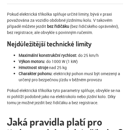
Pokud elektrická tříkolka splňuje určité limity, bývá v praxi
považována za vozidlo obdobné jízdnímu kolu. V takovém
případě můžete jezdit
bez řidičáku
(bez řidičského oprávnění),
bez registrace, ale obvykle s povinným ručením.
Nejdůležitější technické limity
Maximální konstrukční rychlost:
do 25 km/h
Výkon motoru:
do 1000 W (1 kW)
Hmotnost stroje
nad 25 kg
Charakter pohonu:
elektrický pohon musí být omezený a
určený pro bezpečnou jízdu v běžném provozu
Pokud elektrická tříkolka tyto parametry splňuje, obvykle se na
ni pohlíží podobně jako na elektrokolo nebo jízdní kolo. Díky
tomu je možné jezdit bez řidičáku a bez registrace.
Jaká pravidla platí pro