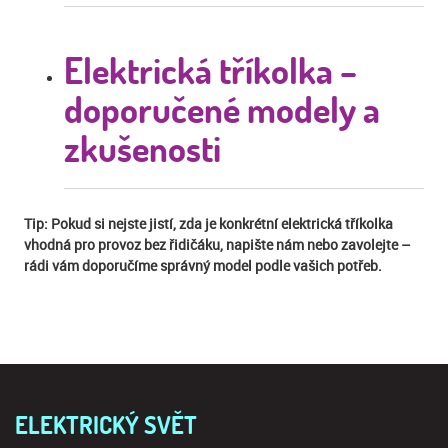
Elektrická tříkolka –
doporučené modely a
zkušenosti
Tip:
Pokud si nejste jistí, zda je konkrétní elektrická tříkolka
vhodná pro provoz bez řidičáku, napište nám nebo zavolejte –
rádi vám doporučíme správný model podle vašich potřeb.
ELEKTRICKÝ SVĚT