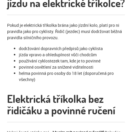
jízdu na elektrické tříkolce?
Pokud je elektrická tříkolka brána jako jízdní kolo, platí pro ni
pravidla jako pro cyklisty. Řidič (jezdec) musí dodržovat běžná
pravidla silničního provozu.
dodržování dopravních předpisů jako cyklista
jízda vpravo a ohleduplnost vůči chodcům
používání cyklostezek tam, kde je to povinné
povinné osvětlení za snížené viditelnosti
helma povinná pro osoby do 18 let (doporučená pro
všechny)
Elektrická tříkolka bez
řidičáku a povinné ručení