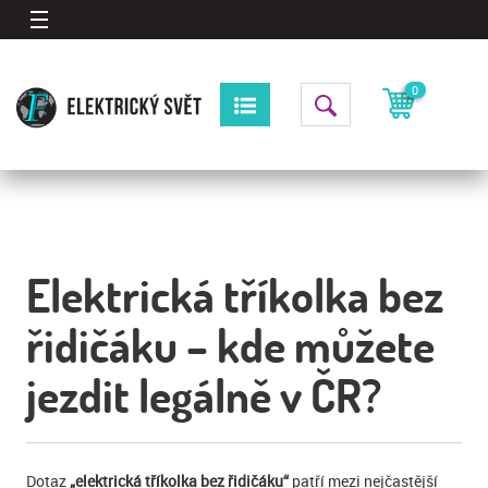
0
Elektrická tříkolka bez
řidičáku – kde můžete
jezdit legálně v ČR?
Dotaz
„elektrická tříkolka bez řidičáku“
patří mezi nejčastější