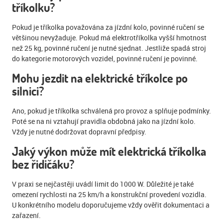
tříkolku?
Pokud je tříkolka považována za jízdní kolo, povinné ručení se
většinou nevyžaduje. Pokud má elektrotříkolka vyšší hmotnost
než 25 kg, povinné ručení je nutné sjednat. Jestliže spadá stroj
do kategorie motorových vozidel, povinné ručení je povinné.
Mohu jezdit na elektrické tříkolce po
silnici?
Ano, pokud je tříkolka schválená pro provoz a splňuje podmínky.
Poté se na ni vztahují pravidla obdobná jako na jízdní kolo.
Vždy je nutné dodržovat dopravní předpisy.
Jaký výkon může mít elektrická tříkolka
bez řidičáku?
V praxi se nejčastěji uvádí limit do 1000 W. Důležité je také
omezení rychlosti na 25 km/h a konstrukční provedení vozidla.
U konkrétního modelu doporučujeme vždy ověřit dokumentaci a
zařazení.