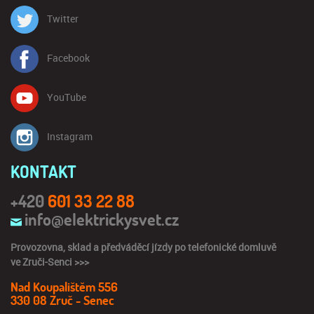
Twitter
Facebook
YouTube
Instagram
KONTAKT
+420
601 33 22 88
info@elektrickysvet.cz
Provozovna, sklad a předváděcí jízdy po telefonické domluvě
ve
Zruči-Senci >>>
Nad Koupalištěm 556
330 08 Zruč - Senec