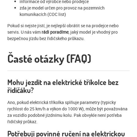
informace od výrobce nebo prodejce
zda je model určen pro provoz na pozemních
komunikacích (COC list)
Pokud si nejste jistí, je nejlepší obrátit se na prodejce nebo
servis. U nás vám
rádi poradíme
, jaký model je vhodný pro
bezpečnou jízdu bez řidičského průkazu.
Časté otázky (FAQ)
Mohu jezdit na elektrické tříkolce bez
řidičáku?
Ano, pokud elektrická tříkolka splňuje parametry (typicky
rychlost do 25 km/h a výkon do 1000 W), může být považována
za vozidlo podobné jízdnímu kolu. Pak obvykle není potřeba
řidičský průkaz.
Potřebuji povinné ručení na elektrickou